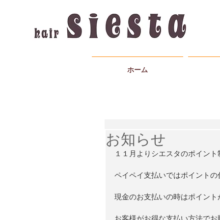
ホーム
お知らせ
１１月よりシエスタのポイント
ペイペイ支払いではポイントの
現金のお支払いの時はポイント
お客様がお得な支払い方法でお