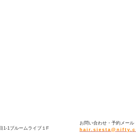
タ
お問い合わせ・予約メール
1-1ブルームライブ１F
hair.siesta@nifty.