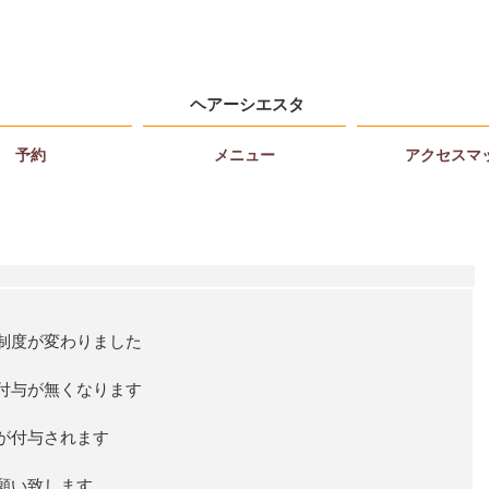
ヘアーシエスタ
予約
メニュー
アクセスマ
制度が変わりました
付与が無くなります
が付与されます
願い致します