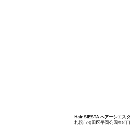
Hair SIESTA ヘアーシエス
札幌市清田区平岡公園東8丁目