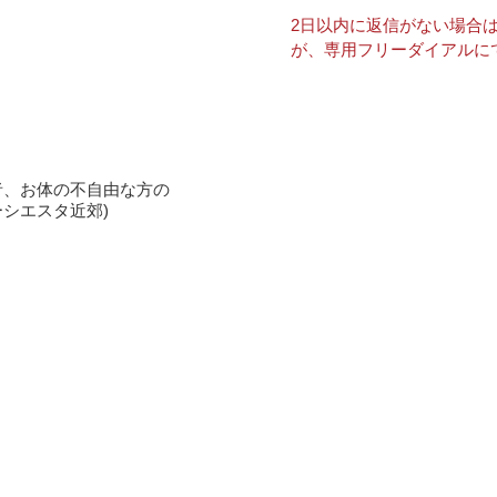
2日以内に返信がない場合
が、専用フリーダイアルに
者、お体の不自由な方の
ーシエスタ近郊
)