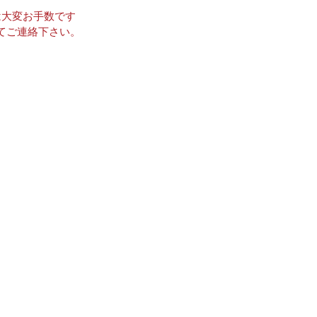
は大変お手数です
てご連絡下さい。