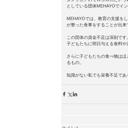
としている団体MEHAYOでイ
MEHAYOでは、教育の支援を
が整った食事をすることが出来
この団体の資金不足は深刻です。
子どもたちに明日与える食料や
さらに子どもたちの食べ物はほ
るもの。 
知識がない私でも栄養不足であ