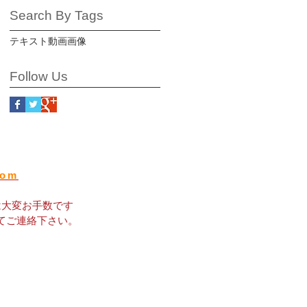
Search By Tags
テキスト
動画
画像
Follow Us
com
は大変お手数です
てご連絡下さい。