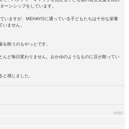
ンターンシップをしています。 
していますが、MEHAYOに通っている子どもたちは十分な栄養
ていません。 
 
薬を賄うのもやっとです。 
とんど毎日変わりません。おかゆのようなものに豆が散ってい
ると感じました。 