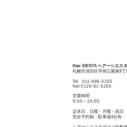
Hair SIESTA ヘアーシエス
札幌市清田区平岡公園東8丁目
Tel
011-
886-5255
free
0120-61-5255
営業時間
9:00～19:00
定休日 日曜・月曜・祝日
完全予約制・駐車場4台有
ヘアーシエスタではご年配