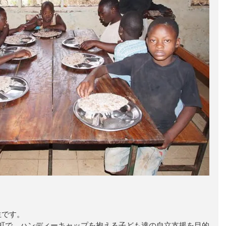
です。 
町で、ハンディーキャップを抱える子ども達の自立支援を目的