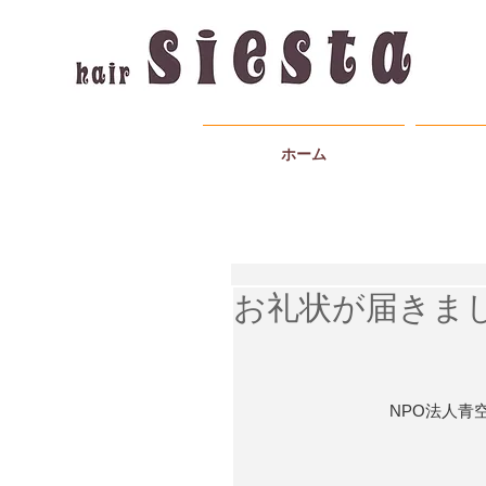
ホーム
お礼状が届きま
NPO法人青