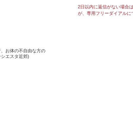
2日以内に返信がない場合
が、専用フリーダイアルに
者、お体の不自由な方の
ーシエスタ近郊
)