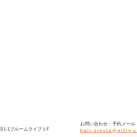
タ
お問い合わせ・予約メール
1-1ブルームライブ１F
hair.siesta@nifty.