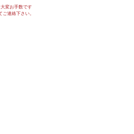
は大変お手数です
てご連絡下さい。