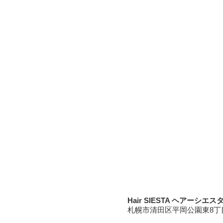
Hair SIESTA ヘアーシエス
札幌市清田区平岡公園東8丁目