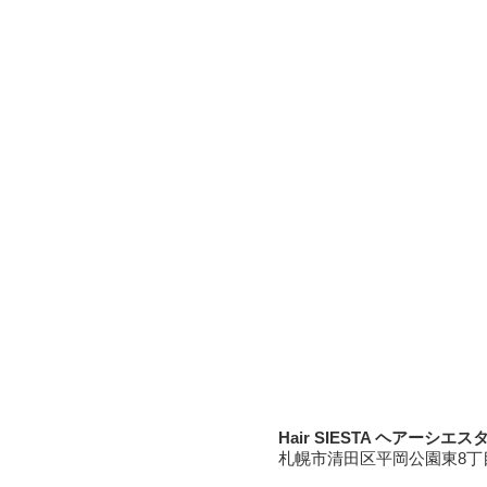
Hair SIESTA ヘアーシエス
札幌市清田区平岡公園東8丁目