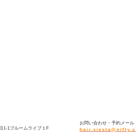
タ
お問い合わせ・予約メール
1-1ブルームライブ１F
hair.siesta@nifty.