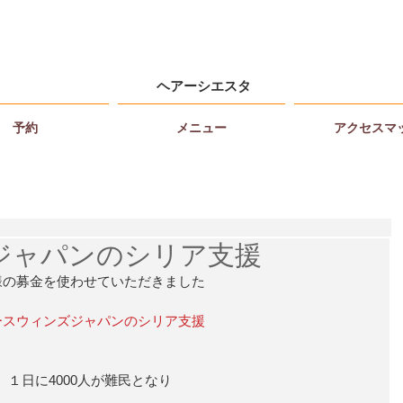
ヘアーシエスタ
予約
メニュー
アクセスマ
ジャパンのシリア支援
様の募金を使わせていただきました
ースウィンズジャパンのシリア支援
１日に4000人が難民となり