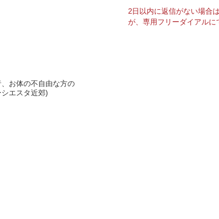
2日以内に返信がない場合
が、専用フリーダイアルに
者、お体の不自由な方の
ーシエスタ近郊
)