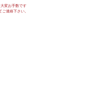
は大変お手数です
てご連絡下さい。